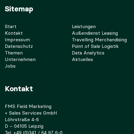
Sitemap
Start
Leistungen
Kontakt
Außendienst Leasing
Impressum
Travelling Merchandising
Datenschutz
Point of Sale Logistik
Themen
Data Analytics
Unternehmen
Aktuelles
Jobs
Kontakt
FMS Field Marketing
+ Sales Services GmbH
Löhrstraße 4-6
D – 04105 Leipzig
Tel. +49 (0)341 / 64 97 6-0