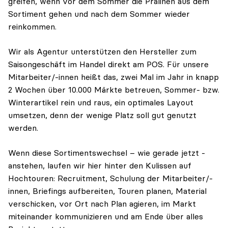
greifen, wenn vor dem Sommer die Pralinen aus dem
Sortiment gehen und nach dem Sommer wieder
reinkommen.
Wir als Agentur unterstützen den Hersteller zum
Saisongeschäft im Handel direkt am POS. Für unsere
Mitarbeiter/-innen heißt das, zwei Mal im Jahr in knapp
2 Wochen über 10.000 Märkte betreuen, Sommer- bzw.
Winterartikel rein und raus, ein optimales Layout
umsetzen, denn der wenige Platz soll gut genutzt
werden.
Wenn diese Sortimentswechsel – wie gerade jetzt -
anstehen, laufen wir hier hinter den Kulissen auf
Hochtouren: Recruitment, Schulung der Mitarbeiter/-
innen, Briefings aufbereiten, Touren planen, Material
verschicken, vor Ort nach Plan agieren, im Markt
miteinander kommunizieren und am Ende über alles