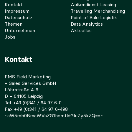
Kontakt
Außendienst Leasing
Impressum
Travelling Merchandising
Datenschutz
Point of Sale Logistik
Themen
Data Analytics
Unternehmen
Aktuelles
Jobs
Kontakt
FMS Field Marketing
+ Sales Services GmbH
Löhrstraße 4-6
D – 04105 Leipzig
Tel. +49 (0)341 / 64 97 6-0
Fax +49 (0)341 / 64 97 6-498
~aW5mb0BmaWVsZG1hcmtldGluZy5kZQ==~