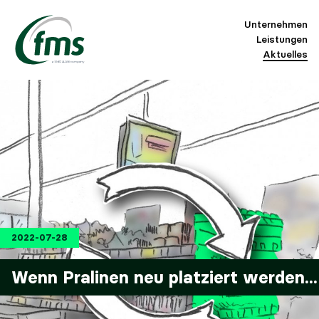
Unternehmen
Leistungen
Aktuelles
2022-07-28
Wenn Pralinen neu platziert werden...